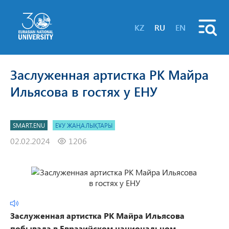
KZ
RU
EN
Заслуженная артистка РК Майра
Ильясова в гостях у ЕНУ
SMART.ENU
ЕҰУ ЖАҢАЛЫҚТАРЫ
02.02.2024
1206
Заслуженная артистка РК Майра Ильясова
побывала в Евразийском национальном