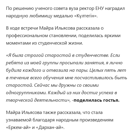
По решению ученого совета вуза ректор ЕНУ наградил
народную любимицу медалью «Күлтегін».
В ходе встречи Майра Ильясова рассказала о
профессиональном становлении, поделилась яркими
моментами из студенческой жизни.
«Я была строгой старостой в студенчестве. Если
ребята из моей группы просыпали занятия, я лично
будила каждого и отвозила на пары. Целых пять лет
в течение всего обучения мне посчастливилось быть
старостой. Сейчас мы дружны со своими
одногруппниками. Каждый из них достиг успеха в
творческой деятельности»,
-
поделилась гостья.
Майра Ильясова также рассказала, что стала
узнаваемой благодаря народным произведениям
«Еркем-ай» и «Дархан-ай».