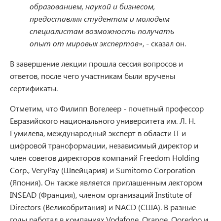
образованием, наукой и бизнесом,
предоставляя студентам и молодым
специалистам возможность получать
опыт от мировых экспертов
», - сказал он.
В завершение лекции прошла сессия вопросов и
ответов, после чего участникам были вручены
сертификаты.
Отметим, что Филипп Вогелеер - почетный профессор
Евразийского национального университета им. Л. Н.
Гумилева, международный эксперт в области IT и
цифровой трансформации, независимый директор и
член советов директоров компаний Freedom Holding
Corp., VeryPay (Швейцария) и Sumitomo Corporation
(Япония). Он также является приглашенным лектором
INSEAD (Франция), членом организаций Institute of
Directors (Великобритания) и NACD (США). В разные
годы работал в компаниях Vodafone, Orange, Ooredoo и