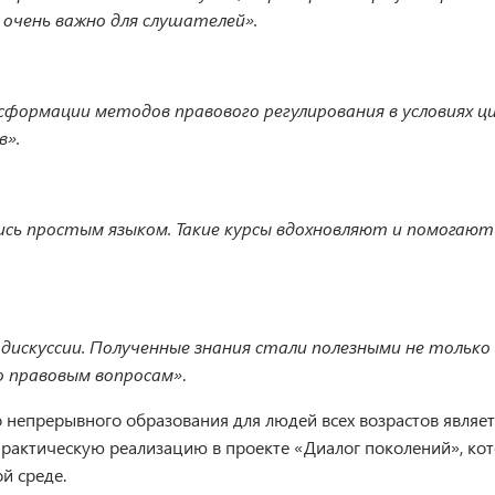
 очень важно для слушателей».
формации методов правового регулирования в условиях ц
в».
сь простым языком. Такие курсы вдохновляют и помогают
искуссии. Полученные знания стали полезными не только т
о правовым вопросам»
.
о непрерывного образования для людей всех возрастов явля
практическую реализацию в проекте «Диалог поколений», к
й среде.