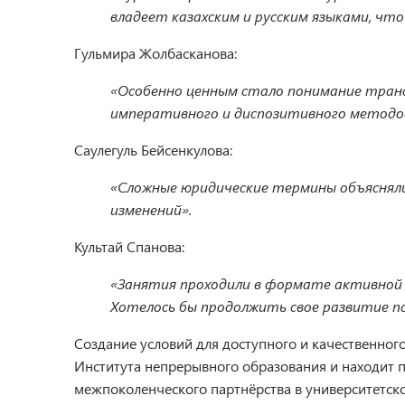
владеет казахским и русским языками, что
Гульмира Жолбасканова:
«Особенно ценным стало понимание транс
императивного и диспозитивного методо
Саулегуль Бейсенкулова:
«Сложные юридические термины объясняли
изменений».
Культай Спанова:
«Занятия проходили в формате активной д
Хотелось бы продолжить свое развитие п
Создание условий для доступного и качественног
Института непрерывного образования и находит 
межпоколенческого партнёрства в университетско