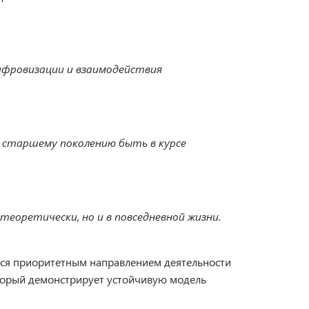
ифровизации и взаимодействия
 старшему поколению быть в курсе
еоретически, но и в повседневной жизни.
ется приоритетным направлением деятельности
оторый демонстрирует устойчивую модель