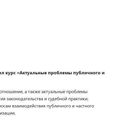
е
л курс «Актуальные проблемы публичного и
оотношение, а также актуальные проблемы
я законодательства и судебной практики,
росам взаимодействия публичного и частного
изации.