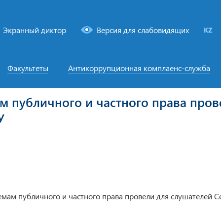
Экранный диктор
Версия для слабовидящих
KZ
Факультеты
Антикоррупционная комплаенс-служба
м публичного и частного права пров
У