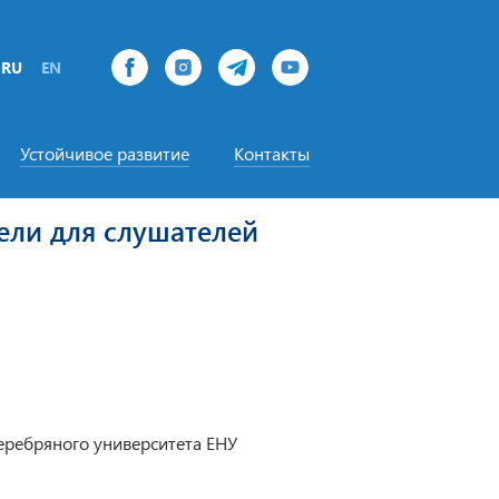
RU
EN
Устойчивое развитие
Контакты
ели для слушателей