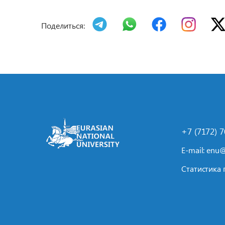
Поделиться:
+7 (7172) 
E-mail:
enu@
Статистика 