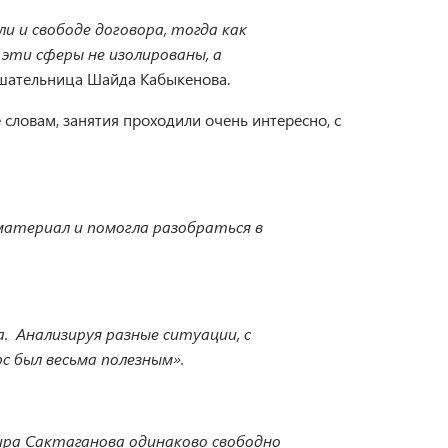
и и свободе договора, тогда как
эти сферы не изолированы, а
лушательница Шайда Кабыкенова.
словам, занятия проходили очень интересно, с
атериал и помогла разобраться в
. Анализируя разные ситуации, с
с был весьма полезным».
дира Сактаганова одинаково свободно