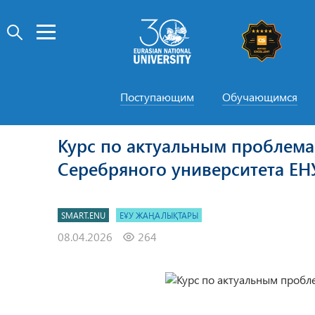
Поступающим
Обучающимся
Курс по актуальным проблема
Серебряного университета ЕН
SMART.ENU
ЕҰУ ЖАҢАЛЫҚТАРЫ
08.04.2026
264