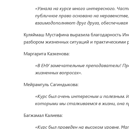
«Узнала на курсе много интересного. Част
публичное право основано на неравенстве
взаимодополняют друг друга, обеспечивая
Куляймаш Мустафина выразила благодарность Инст
разбором жизненных ситуаций и практическими 
Маргарита Казкенова:
«В ЕНУ замечательные преподаватели! Пр
жизненных вопросах».
Мейрамгуль Сагиндыкова:
«Курс был очень интересным и полезным. 
которыми мы сталкиваемся в жизни, она п
Багжамал Калиева:
«Курс был проведен на высоком уровне. М