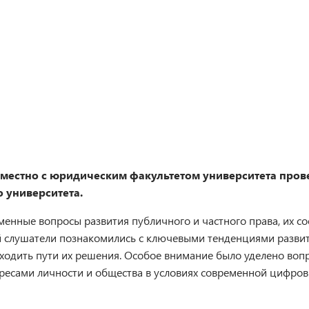
вместно с юридическим факультетом
университета
пров
 университета.
менные вопросы развития публичного и частного права, их с
й слушатели познакомились с ключевыми тенденциями развити
ходить пути их решения. Особое внимание было уделено воп
ересами личности и общества в условиях современной цифров