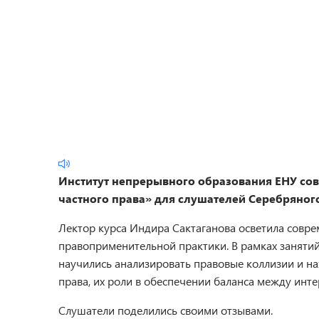
Институт непрерывного образования
ЕНУ
со
частного права» для слушателей Серебряного
Лектор курса Индира Сактаганова осветила совре
правоприменительной практики. В рамках заняти
научились анализировать правовые коллизии и на
права, их роли в обеспечении баланса между инт
Слушатели поделились своими отзывами.