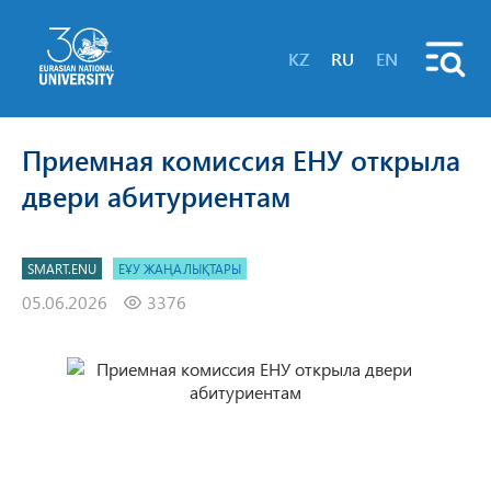
KZ
RU
EN
Приемная комиссия ЕНУ открыла
двери абитуриентам
SMART.ENU
ЕҰУ ЖАҢАЛЫҚТАРЫ
05.06.2026
3376