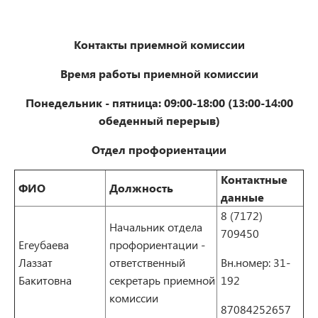
Контакты приемной комиссии
Время работы приемной комиссии
Понедельник - пятница: 09:00-18:00 (13:00-14:00
обеденный перерыв)
Отдел профориентации
Контактные
ФИО
Должность
данные
8 (7172)
Начальник отдела
709450
Егеубаева
профориентации -
Лаззат
ответственный
Вн.номер: 31-
Бакитовна
секретарь приемной
192
комиссии
87084252657