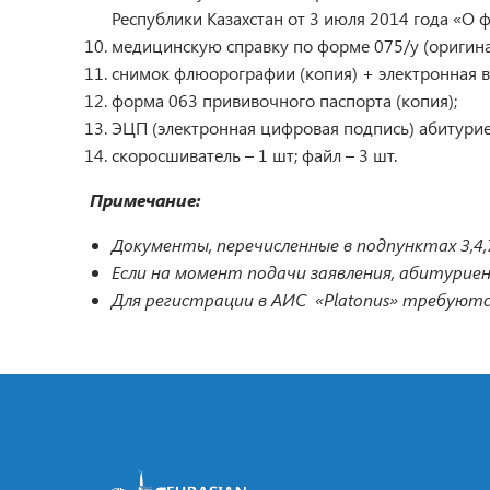
Республики Казахстан от 3 июля 2014 года «О ф
медицинскую справку по форме 075/у (оригинал
снимок флюорографии (копия) + электронная ве
форма 063 прививочного паспорта (копия);
ЭЦП (электронная цифровая подпись) абитуриен
скоросшиватель – 1 шт; файл – 3 шт.
Примечание:
Документы, перечисленные в подпунктах 3,4,7
Если на момент подачи заявления, абитуриен
Для регистрации в АИС «Platonus» требуют