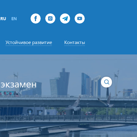
RU
EN
Устойчивое развитие
Контакты
 экзамен