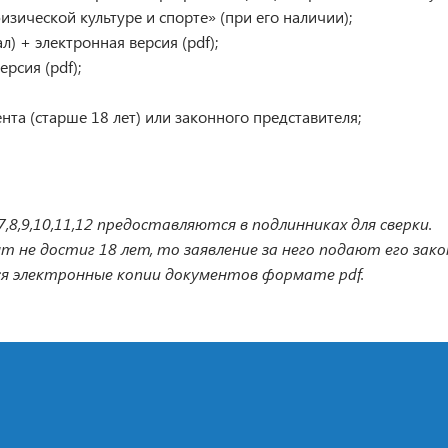
изической культуре и спорте» (при его наличии);
) + электронная версия (pdf);
рсия (pdf);
та (старше 18 лет) или законного представителя;
,8,9,10,11,12 предоставляются в подлинниках для сверки.
т не достиг 18 лет, то заявление за него подают его зак
ся электронные копии документов формате pdf.