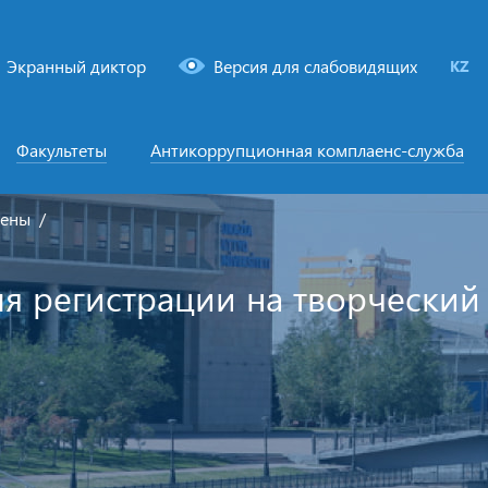
Экранный диктор
Версия для слабовидящих
KZ
Факультеты
Антикоррупционная комплаенс-служба
мены
я регистрации на творческий