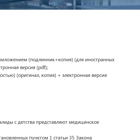
приложением (подлинник+копия) (для иностранных
ронная версия (pdf);
стью) (оригинал, копия) + электронная версия
валиды с детства представляют медицинское
тановленных пунктом 1 статьи 35 Закона