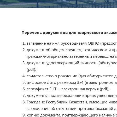
Перечень документов для творческого экзам
заявление на имя руководителя ОВПО (предост
документ об общем среднем, техническом и п
граждан-нотариально заверенный перевод на ка
документ, удостоверяющий личность (абитуриен
(pdf);
свидетельство о рождении (для абитуриентов до
цифровое фото размером 3x4 (в электронном в
сертификат ЕНТ + электронная версия (pdf);
документы, подтверждающие преимущественное 
Граждане Республики Казахстан, имеющие инва
заключение об отсутствии противопоказаний д
копию документа, подтверждающего наличие од