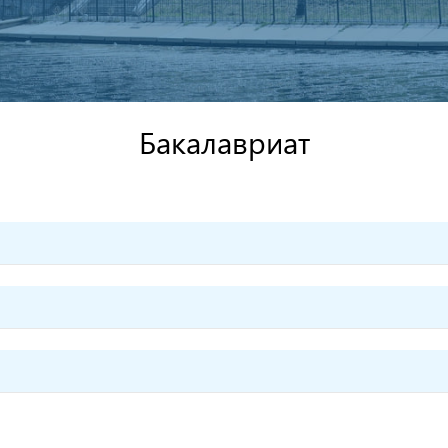
Бакалавриат
Наименование
ОП
БАКАЛАВРИАТ
Название
образовательны
01 Педагогические науки
БАКАЛАВРИАТ
Педагогика и психология