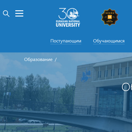
Поступающим
Обучающимся
Образование
О