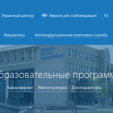
Экранный диктор
Версия для слабовидящих
KZ
Факультеты
Антикоррупционная комплаенс-служба
бразовательные програм
Бакалавриат
Магистратура
Докторантура