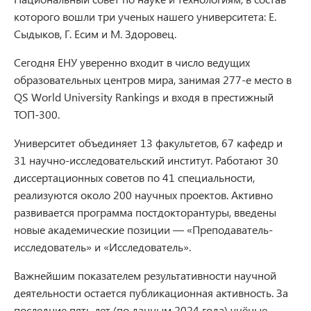
которого вошли три ученых нашего университета: Е.
Сыдыков, Г. Есим и М. Здоровец.
Сегодня ЕНУ уверенно входит в число ведущих
образовательных центров мира, занимая 277-е место в
QS World University Rankings и входя в престижный
ТОП-300.
Университет объединяет 13 факультетов, 67 кафедр и
31 научно-исследовательский институт. Работают 30
диссертационных советов по 41 специальности,
реализуются около 200 научных проектов. Активно
развивается программа постдокторантуры, введены
новые академические позиции — «Преподаватель-
исследователь» и «Исследователь».
Важнейшим показателем результативности научной
деятельности остается публикационная активность. За
последние пять лет (по данным 2024 года) учёные