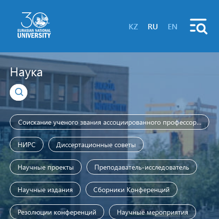
KZ
RU
EN
Наука
Соискание ученого звания ассоциированного профессора (доце
НИРС
Диссертационные советы
Научные проекты
Преподаватель-исследователь
Научные издания
Сборники Конференций
Резолюции конференций
Научные мероприятия