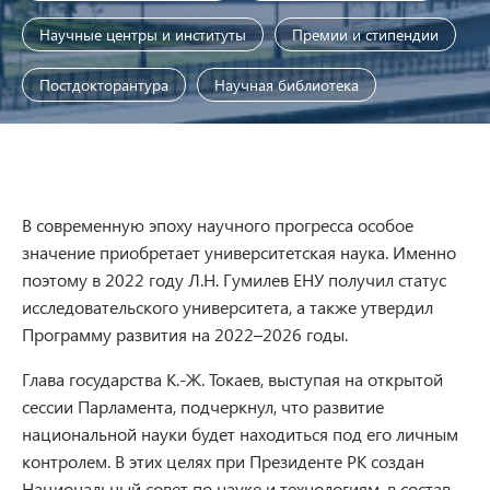
Научные центры и институты
Премии и стипендии
Постдокторантура
Научная библиотека
В современную эпоху научного прогресса особое
значение приобретает университетская наука. Именно
поэтому в 2022 году Л.Н. Гумилев ЕНУ получил статус
исследовательского университета, а также утвердил
Программу развития на 2022–2026 годы.
Глава государства К.-Ж. Токаев, выступая на открытой
сессии Парламента, подчеркнул, что развитие
национальной науки будет находиться под его личным
контролем. В этих целях при Президенте РК создан
Национальный совет по науке и технологиям, в состав