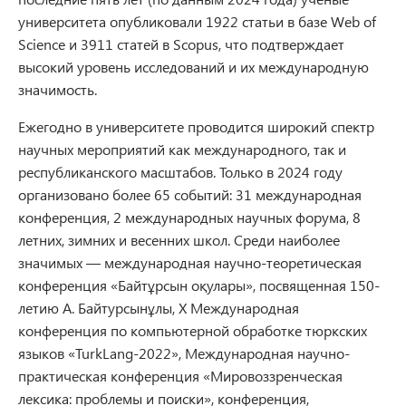
университета опубликовали 1922 статьи в базе Web of
Science и 3911 статей в Scopus, что подтверждает
высокий уровень исследований и их международную
значимость.
Ежегодно в университете проводится широкий спектр
научных мероприятий как международного, так и
республиканского масштабов. Только в 2024 году
организовано более 65 событий: 31 международная
конференция, 2 международных научных форума, 8
летних, зимних и весенних школ. Среди наиболее
значимых — международная научно-теоретическая
конференция «Байтұрсын оқулары», посвященная 150-
летию А. Байтурсынұлы, X Международная
конференция по компьютерной обработке тюркских
языков «TurkLang-2022», Международная научно-
практическая конференция «Мировоззренческая
лексика: проблемы и поиски», конференция,