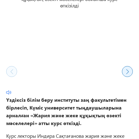
Үздіксіз білім беру институты
заң факультетімен
бірлесіп, Күміс университет тыңдаушыларына
арналған «Жария және жеке құқықтың өзекті
мәселелері» атты курс өткізді.
Курс лекторы Индира Сақтағанова жария және жеке