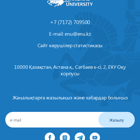
+7 (7172) 709500
E-mail:
enu@enu.kz
Сайт көрушілер статистикасы
10000 Қазақстан, Астана қ., Сәтбаев к-сі, 2, ЕҰУ Оқу
корпусы
Жаңалықтарға жазылыңыз және хабардар болыңыз
Жазылу