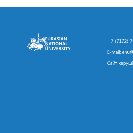
+7 (7172) 
E-mail:
enu@
Сайт көруші