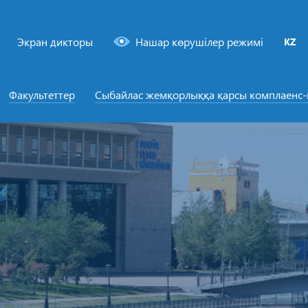
Экран дикторы
Нашар көрушілер режимі
KZ
Факультеттер
Сыбайлас жемқорлыққа қарсы комплаенс