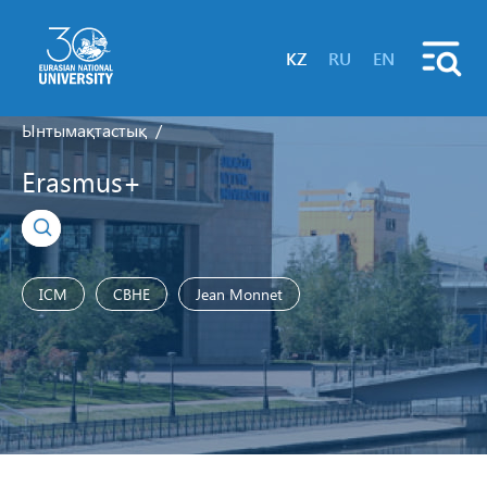
KZ
RU
EN
Ынтымақтастық
Erasmus+
ICM
CBHE
Jean Monnet